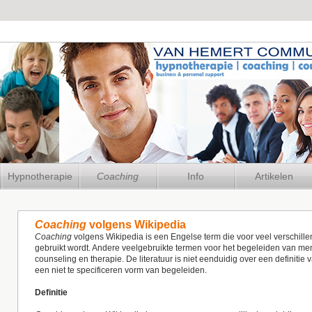
Hypnotherapie
Coaching
Info
Artikelen
Coaching
volgens Wikipedia
Coaching
volgens Wikipedia is een Engelse term die voor veel verschil
gebruikt wordt. Andere veelgebruikte termen voor het begeleiden van men
counseling en therapie. De literatuur is niet eenduidig over een definitie
een niet te specificeren vorm van begeleiden.
Definitie