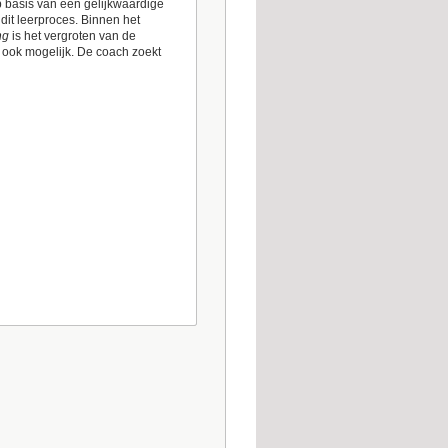
 basis van een gelijkwaardige
dit leerproces. Binnen het
ng
is het vergroten van de
 ook mogelijk. De coach zoekt